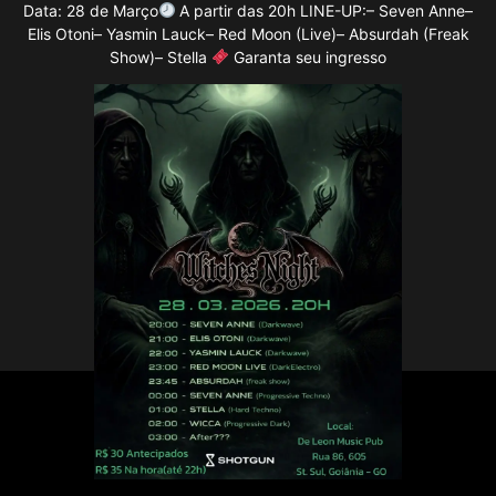
Data: 28 de Março
A partir das 20h LINE-UP:– Seven Anne–
Elis Otoni– Yasmin Lauck– Red Moon (Live)– Absurdah (Freak
Show)– Stella
Garanta seu ingresso